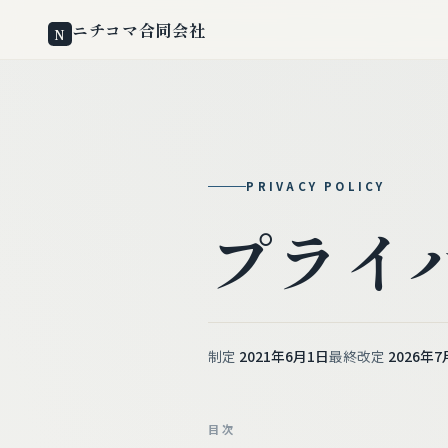
ニチコマ合同会社
N
PRIVACY POLICY
プライ
制定
2021年6月1日
最終改定
2026年7
目次