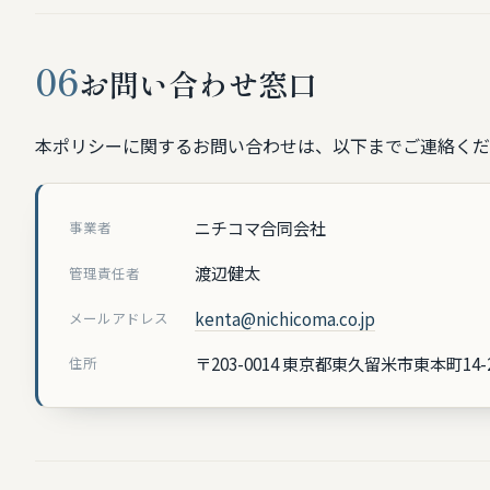
06
お問い合わせ窓口
本ポリシーに関するお問い合わせは、以下までご連絡くだ
ニチコマ合同会社
事業者
渡辺健太
管理責任者
kenta@nichicoma.co.jp
メールアドレス
〒203-0014 東京都東久留米市東本町14-
住所