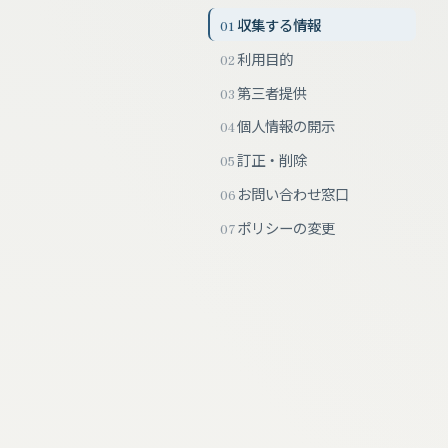
収集する情報
01
利用目的
02
第三者提供
03
個人情報の開示
04
訂正・削除
05
お問い合わせ窓口
06
ポリシーの変更
07